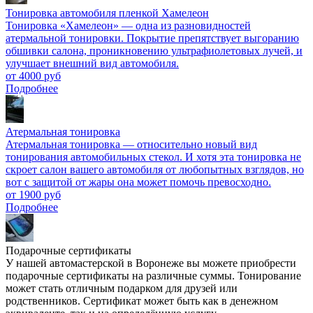
Тонировка автомобиля пленкой Хамелеон
Тонировка «Хамелеон» — одна из разновидностей
атермальной тонировки. Покрытие препятствует выгоранию
обшивки салона, проникновению ультрафиолетовых лучей, и
улучшает внешний вид автомобиля.
от 4000 руб
Подробнее
Атермальная тонировка
Атермальная тонировка — относительно новый вид
тонирования автомобильных стекол. И хотя эта тонировка не
скроет салон вашего автомобиля от любопытных взглядов, но
вот с защитой от жары она может помочь превосходно.
от 1900 руб
Подробнее
Подарочные сертификаты
У нашей автомастерской в Воронеже вы можете приобрести
подарочные сертификаты на различные суммы. Тонирование
может стать отличным подарком для друзей или
родственников. Сертификат может быть как в денежном