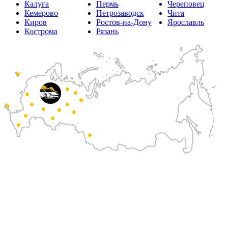
Калуга
Пермь
Череповец
Кемерово
Петрозаводск
Чита
Киров
Ростов-на-Дону
Ярославль
Кострома
Рязань