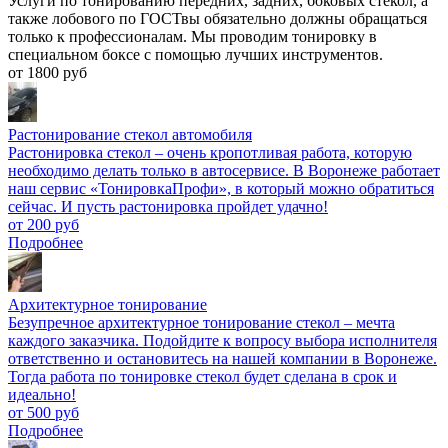
Услуги по тонированию передних, задних, боковых стекол, а
также лобового по ГОСТвы обязательно должны обращаться
только к профессионалам. Мы проводим тонировку в
специальном боксе с помощью лучших инструментов.
от 1800 руб
Растонирование стекол автомобиля
Растонировка стекол – очень кропотливая работа, которую
необходимо делать только в автосервисе. В Воронеже работает
наш сервис «ТонировкаПрофи», в который можно обратиться
сейчас. И пусть растонировка пройдет удачно!
от 200 руб
Подробнее
Архитектурное тонирование
Безупречное архитектурное тонирование стекол – мечта
каждого заказчика. Подойдите к вопросу выбора исполнителя
ответственно и остановитесь на нашей компании в Воронеже.
Тогда работа по тонировке стекол будет сделана в срок и
идеально!
от 500 руб
Подробнее