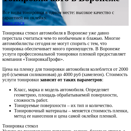
Все виды тонировки в одном месте: высокое качество с
гарантией на оклейку.
Записаться
Тонировка стекол автомобиля в Воронеже уже давно
перестала считаться чем-то необычным и блажью. Многие
автомобилисты сегодня не могут спорить с тем, что
тонировка обеспечивает много преимуществ. В Воронеже
услуги профессиональной тонировки пленкой предоставляет
компания «ТонировкаПрофи».
Цена на пленку для тонировки автомобиля колеблется от 2000
руб (съемная силиконовая) до 4000 руб (хамелеон). Стоимость
услуги тонировки
зависит от таких параметров
:
Класс, марка и модель автомобиля. Определяет
геометрию, площадь обрабатываемой поверхности,
сложность работ.
Тонируемые поверхности – их тип и количество.
Тонировочный материалы – меняется стоимость пленки,
метод ее нанесения и цена самой оклейки пленкой.
Тонировка стекол