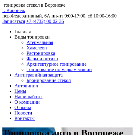
тонировка стекол в Воронеже
г. Воронеж
пер.Федеративный, 6А
пн-пт 9:00-17:00, сб 10:00-16:00
Записаться
+7 (4732) 00-02-36
Главная
Виды тонировки
Атермальная
Хамелеон
Растонировка
Фары и оптика
Архитектурное тонирование
Тонирование по маркам машин
Антигравийная защита
Бронирование стекол
Автовинил
Цены
Наши работы
О компании
Отзывы
Новости
Контакты
Тонировка авто в Воронеже