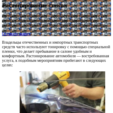
Растонирование стекол
Растонировка автомобиля – процесс снятия тонировки с его
стекол. Снять защитное покрытие еще сложнее, чем его
установить, поскольку для этого требуются особые навыки.
Оставить заявку
Владельцы отечественных и импортных транспортных
средств часто используют тонировку с помощью специальной
пленки, что делает пребывание в салоне удобным и
комфортным. Растонирование автомобиля — востребованная
услуга, к подобным мероприятиям прибегают в следующих
целях: