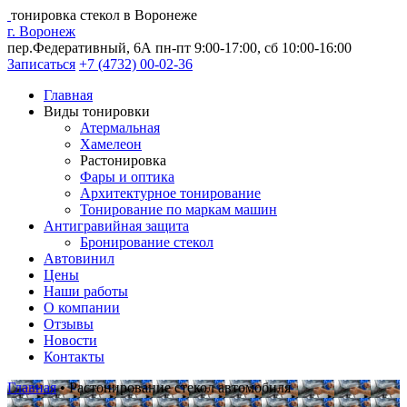
тонировка стекол в Воронеже
г. Воронеж
пер.Федеративный, 6А
пн-пт 9:00-17:00, сб 10:00-16:00
Записаться
+7 (4732) 00-02-36
Главная
Виды тонировки
Атермальная
Хамелеон
Растонировка
Фары и оптика
Архитектурное тонирование
Тонирование по маркам машин
Антигравийная защита
Бронирование стекол
Автовинил
Цены
Наши работы
О компании
Отзывы
Новости
Контакты
Главная
•
Растонирование стекол автомобиля