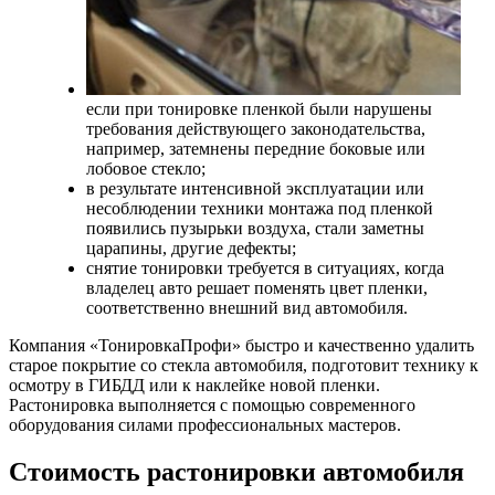
если при тонировке пленкой были нарушены
требования действующего законодательства,
например, затемнены передние боковые или
лобовое стекло;
в результате интенсивной эксплуатации или
несоблюдении техники монтажа под пленкой
появились пузырьки воздуха, стали заметны
царапины, другие дефекты;
снятие тонировки требуется в ситуациях, когда
владелец авто решает поменять цвет пленки,
соответственно внешний вид автомобиля.
Компания «ТонировкаПрофи» быстро и качественно удалить
старое покрытие со стекла автомобиля, подготовит технику к
осмотру в ГИБДД или к наклейке новой пленки.
Растонировка выполняется с помощью современного
оборудования силами профессиональных мастеров.
Стоимость растонировки автомобиля