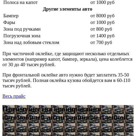
Полоса на капот
от 1000 руб
Другие элементы авто
Бампер
от 8000 руб
Фары
от 1000 руб
Зона под ручками
от 800 руб
Погрузочная зона
от 1400 руб
Зона над лобовым стеклом
от 700 руб
При частичной оклейке, где защищают несколько отдельных
элементов (например капот, бампер, зеркала), цена колеблется
от 30 до 40 тысяч рублей.
При фронтальной оклейке авто нужно будет заплатить 35-50
тысяч рублей. Полная оклейка кузова обойдется вам в 60-110
тысяч рублей.
Весь прайс
Преимущества бронирования
автомобилей антигравийной пленкой
При интенсивности движения и не очень хорошем дорожном
покрытии, защитная пленка для автомобиля – вещь