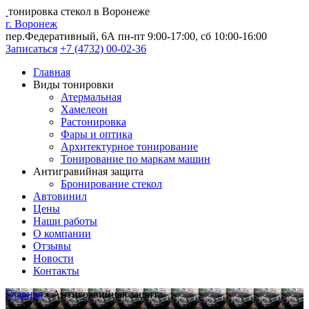
тонировка стекол в Воронеже
г. Воронеж
пер.Федеративный, 6А
пн-пт 9:00-17:00, сб 10:00-16:00
Записаться
+7 (4732) 00-02-36
Главная
Виды тонировки
Атермальная
Хамелеон
Растонировка
Фары и оптика
Архитектурное тонирование
Тонирование по маркам машин
Антигравийная защита
Бронирование стекол
Автовинил
Цены
Наши работы
О компании
Отзывы
Новости
Контакты
Главная
•
Антигравийная защита