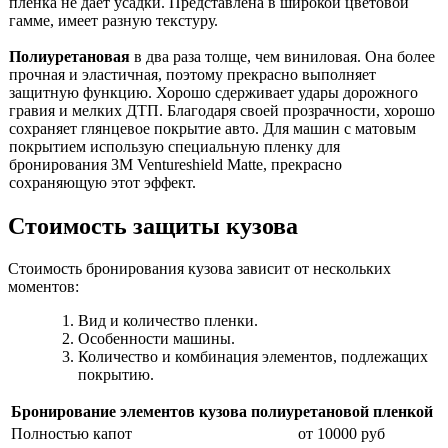
пленка не дает усадки. Представлена в широкой цветовой
гамме, имеет разную текстуру.
Полиуретановая
в два раза толще, чем виниловая. Она более
прочная и эластичная, поэтому прекрасно выполняет
защитную функцию. Хорошо сдерживает удары дорожного
гравия и мелких ДТП. Благодаря своей прозрачности, хорошо
сохраняет глянцевое покрытие авто. Для машин с матовым
покрытием использую специальную пленку для
бронирования 3M Ventureshield Matte, прекрасно
сохраняющую этот эффект.
Стоимость защиты кузова
Стоимость бронирования кузова зависит от нескольких
моментов:
Вид и количество пленки.
Особенности машины.
Количество и комбинация элементов, подлежащих
покрытию.
Бронирование элементов кузова полиуретановой пленкой
Полностью капот
от 10000 руб