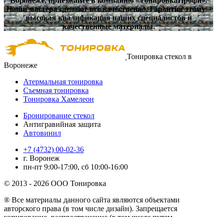
Воронеже, приезжайте в компанию «ТонировкаПрофи».
Наши мастера сделают все качественно. Гарантия этому –
высокая квалификация наших специалистов и
качественные материалы.
Тонировка стекол в
Воронеже
Атермальная тонировка
Съемная тонировка
Тонировка Хамелеон
Бронирование стекол
Антигравийная защита
Автовинил
+7 (4732) 00-02-36
г. Воронеж
пн-пт 9:00-17:00, сб 10:00-16:00
© 2013 - 2026 ООО Тонировка
® Все материалы данного сайта являются объектами
авторского права (в том числе дизайн). Запрещается