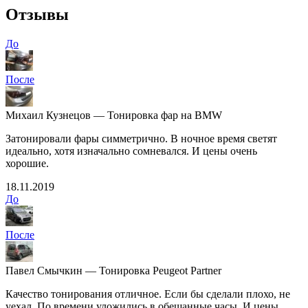
Отзывы
До
После
Михаил Кузнецов — Тонировка фар на BMW
Затонировали фары симметрично. В ночное время светят
идеально, хотя изначально сомневался. И цены очень
хорошие.
18.11.2019
До
После
Павел Смычкин — Тонировка Peugeot Partner
Качество тонирования отличное. Если бы сделали плохо, не
уехал. По времени уложились в обещанные часы. И цены