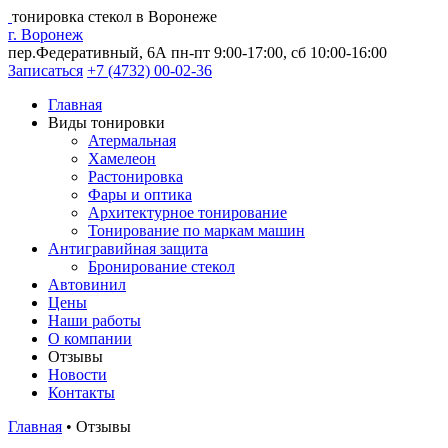
тонировка стекол в Воронеже
г. Воронеж
пер.Федеративный, 6А
пн-пт 9:00-17:00, сб 10:00-16:00
Записаться
+7 (4732) 00-02-36
Главная
Виды тонировки
Атермальная
Хамелеон
Растонировка
Фары и оптика
Архитектурное тонирование
Тонирование по маркам машин
Антигравийная защита
Бронирование стекол
Автовинил
Цены
Наши работы
О компании
Отзывы
Новости
Контакты
Главная
•
Отзывы