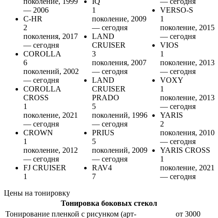
поколение, 1999
IQ
— сегодня
— 2006
1
VERSO-S
C-HR
поколение, 2009
1
2
— сегодня
поколение, 2015
поколения, 2017
LAND
— сегодня
— сегодня
CRUISER
VIOS
COROLLA
3
1
6
поколения, 2007
поколение, 2013
поколений, 2002
— сегодня
— сегодня
— сегодня
LAND
VOXY
COROLLA
CRUISER
1
CROSS
PRADO
поколение, 2013
1
5
— сегодня
поколение, 2021
поколений, 1996
YARIS
— сегодня
— сегодня
2
CROWN
PRIUS
поколения, 2010
1
5
— сегодня
поколение, 2012
поколений, 2009
YARIS CROSS
— сегодня
— сегодня
1
FJ CRUISER
RAV4
поколение, 2021
1
7
— сегодня
Цены на тонировку
Тонировка боковых стекол
Тонирование пленкой с рисунком (арт-
от 3000