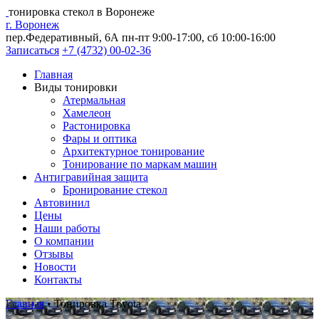
тонировка стекол в Воронеже
г. Воронеж
пер.Федеративный, 6А
пн-пт 9:00-17:00, сб 10:00-16:00
Записаться
+7 (4732) 00-02-36
Главная
Виды тонировки
Атермальная
Хамелеон
Растонировка
Фары и оптика
Архитектурное тонирование
Тонирование по маркам машин
Антигравийная защита
Бронирование стекол
Автовинил
Цены
Наши работы
О компании
Отзывы
Новости
Контакты
Главная
•
Тонировка Toyota